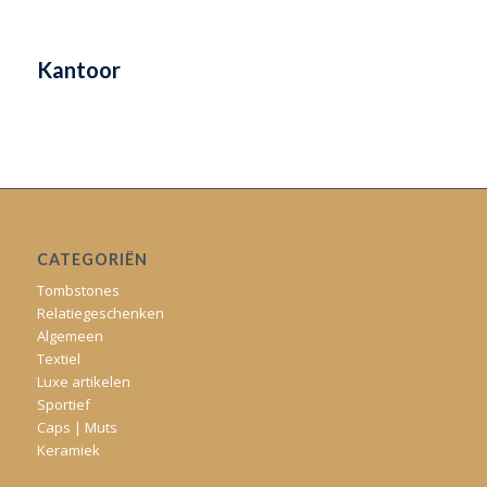
Kantoor
CATEGORIËN
Tombstones
Relatiegeschenken
Algemeen
Textiel
Luxe artikelen
Sportief
Caps | Muts
Keramiek