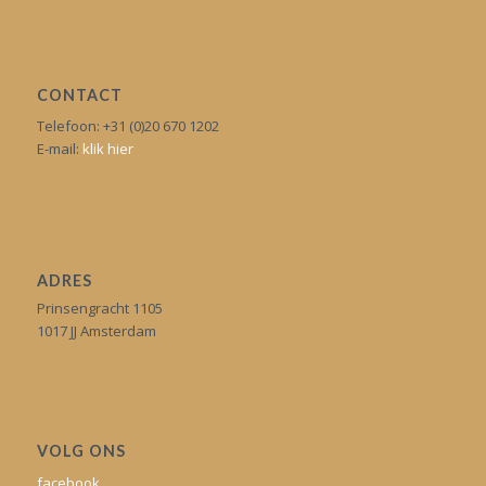
CONTACT
Telefoon: +31 (0)20 670 1202
E-mail:
klik hier
ADRES
Prinsengracht 1105
1017 JJ Amsterdam
VOLG ONS
facebook